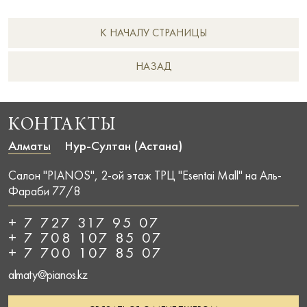
К НАЧАЛУ СТРАНИЦЫ
НAЗАД
КОНТАКТЫ
Алматы
Нур-Султан (Астана)
Салон "PIANOS", 2-ой этаж ТРЦ "Esentai Mall" на Аль-
Фараби 77/8
+ 7 727 317 95 07
+ 7 708 107 85 07
+ 7 700 107 85 07
almaty@pianos.kz