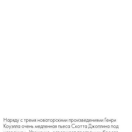
Наряду с тремя новаторскими произведениями Генри
Коуэлла очень медленная пьеса Скотта Джоплина под