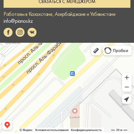
СВЯЗАТЬСЯ С МЕНЕДЖЕРОМ
Работаем в Казахстане, Азербайджане и Узбекистане
info@pianos.kz