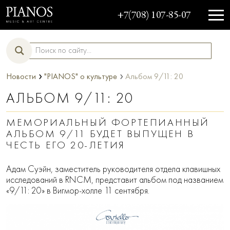
+7(708) 107-85-07
›
›
Новости
"PIANOS" о культуре
Альбом 9/11: 20
АЛЬБОМ 9/11: 20
МЕМОРИАЛЬНЫЙ ФОРТЕПИАННЫЙ
АЛЬБОМ 9/11 БУДЕТ ВЫПУЩЕН В
ЧЕСТЬ ЕГО 20-ЛЕТИЯ
Адам Суэйн, заместитель руководителя отдела клавишных
исследований в RNCM, представит альбом под названием
«9/11: 20» в Вигмор-холле 11 сентября.