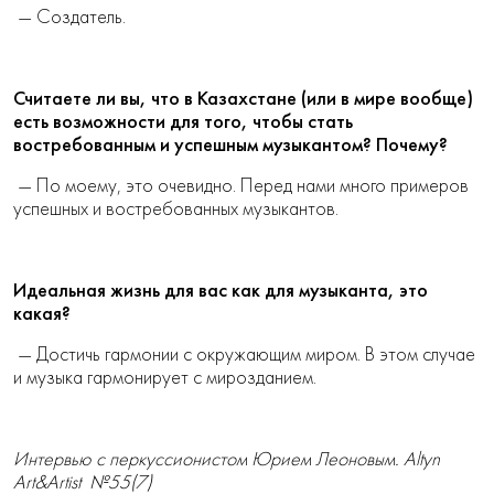
— Создатель.
Считаете ли вы, что в Казахстане (или в мире вообще)
есть возможности для того, чтобы стать
востребованным и успешным музыкантом? Почему?
— По моему, это очевидно. Перед нами много примеров
успешных и востребованных музыкантов.
Идеальная жизнь для вас как для музыканта, это
какая?
— Достичь гармонии с окружающим миром. В этом случае
и музыка гармонирует с мирозданием.
Интервью с перкуссионистом Юрием Леоновым. Altyn
Art&Artist №55(7)