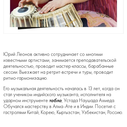
Юрий Леонов активно сотрудничает со многими
известными артистами, занимается преподавательской
деятельностью, проводит мастер-классы, барабанные
сессии. Выезжает на ретрит-встречи и туры, проводит
ритмо-гармонизацию.
Его музыкальная деятельность началась в 13 лет, когда он
стал учеником индийского музыканта, исполнителя на
табла
ударном инструменте
, Устада Наушада Ахмеда.
Обучался мастерству в Алма-Ате и в Индии. Посетил с
гастролями Китай, Корею, Кыргызстан, Узбекистан, Россию.