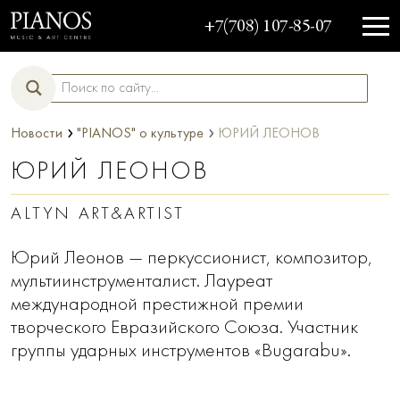
+7(708) 107-85-07
›
›
Новости
"PIANOS" о культуре
ЮРИЙ ЛЕОНОВ
ЮРИЙ ЛЕОНОВ
ALTYN ART&ARTIST
Юрий Леонов — перкуссионист, композитор,
мультиинструменталист. Лауреат
международной престижной премии
творческого Евразийского Союза. Участник
группы ударных инструментов «Bugarabu».