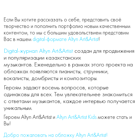
Если Вы хотите рассказать о себе, представить своё
творчество и пополнить портфолио новым качественным
контентом, то мы с большим удовольствием представим
Вас в нашем
digital-формате Altyn Art&Artist
!
Digital-журнал Altyn Art&Artist
создан для продвижения
и популяризации казахстанских
музыкантов. Еженедельно в рамках этого проекта на
обложках появляются пианисты, струнники,
вокалисты, домбристы и композиторы.
Героям задают восемь вопросов, которые
одинаковы для всех. Тем увлекательнее знакомиться
с ответами музыкантов, каждое интервью получается
уникальным.
Героем Altyn Art&Artist и
Altyn Art&Artist Kids
можете стать и
Вы!
Добро пожаловать на обложку Altyn Art&Artist!