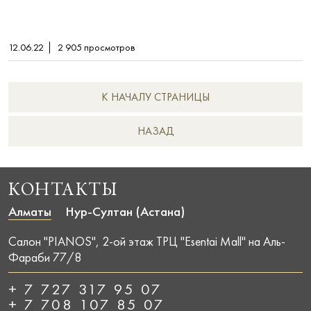
12.06.22
2 905
просмотров
К НАЧАЛУ СТРАНИЦЫ
НAЗАД
КОНТАКТЫ
Алматы
Нур-Султан (Астана)
Салон "PIANOS", 2-ой этаж ТРЦ "Esentai Mall" на Аль-
Фараби 77/8
+ 7 727 317 95 07
+ 7 708 107 85 07