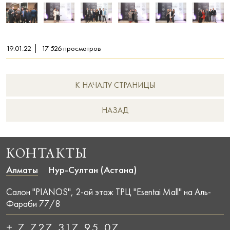
19.01.22
17 526
просмотров
К НАЧАЛУ СТРАНИЦЫ
НAЗАД
КОНТАКТЫ
Алматы
Нур-Султан (Астана)
Салон "PIANOS", 2-ой этаж ТРЦ "Esentai Mall" на Аль-
Фараби 77/8
+ 7 727 317 95 07