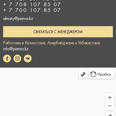
+ 7 708 107 85 07
+ 7 700 107 85 07
almaty@pianos.kz
СВЯЗАТЬСЯ С МЕНЕДЖЕРОМ
Работаем в Казахстане, Азербайджане и Узбекистане
info@pianos.kz