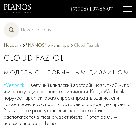
+7(708) 107-85-07
›
›
Новости
"PIANOS" о культуре
Cloud Fazioli
CLOUD FAZIOLI
МОДЕЛЬ С НЕОБЫЧНЫМ ДИЗАЙНОМ
Westbank
— ведущий канадский застройщик элитной жилой
и многофункциональной недвижимости. Когда Westbank
поручает архитекторам спроектировать здание, они
также проектируют рояль, который отражает дух проекта.
Рояль — это яркое украшение, которое обычно
располагается в главном вестибюле. И этот рояль —
несомненно рояль Fazioli.