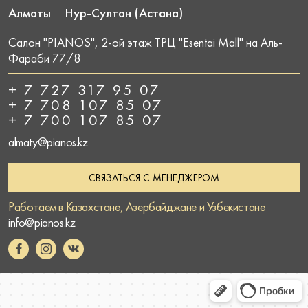
Алматы
Нур-Султан (Астана)
Салон "PIANOS", 2-ой этаж ТРЦ "Esentai Mall" на Аль-
Фараби 77/8
+ 7 727 317 95 07
+ 7 708 107 85 07
+ 7 700 107 85 07
almaty@pianos.kz
СВЯЗАТЬСЯ С МЕНЕДЖЕРОМ
Работаем в Казахстане, Азербайджане и Узбекистане
info@pianos.kz