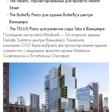
The Alberni, спроектированный для проекта Alberni
Street
The Butterfly Piano для здания Butterfly в центре
Ванкувера
The TELUS Piano для развития сада Telus в Ванкувере.
Последняя застройка Westbank — 24-этажное здание
Deloitte Summit в центре Ванкувера. Токийская
компания OSO была выбрана для проектирования здания
совместно с ведущими архитекторами Майклом
Скайпенсом и Эстебаном Очогавиа.