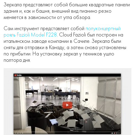
Зеркала представляют собой большие квадратные панели
здания и, как и башня, внешний вид пианино резко
меняется в зависимости от угла обзора.
Сам инструмент представляет собой
полуконцертный
рояль Fazioli Model F228
. Cloud Fazioli был построен на
итальянском заводе компании в Сачиле. Зеркала были
сняты для отправки в Канаду, а затем снова установлены
по прибытии. На установку зеркал у техников ушло
полтора дня.