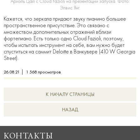
Ариэль Цай с Cloud Fazioli на презентации запуска. Фото:
Элвис Янг.
Кажется, что зеркала придают звуку пианино большее
пространственное присутствие. Это связано с
множеством дополнительных отражений вблизи
фортепиано. Есть только одно Cloud Fazioli, поэтому,
чтобы испытать инструмент на себе, вам нужно будет
спуститься на саммит Deloitte в Ванкувере (410 W Georgia
Street).
26.08.21
1 568
просмотров
К НАЧАЛУ СТРАНИЦЫ
НAЗАД
КОНТАКТЫ