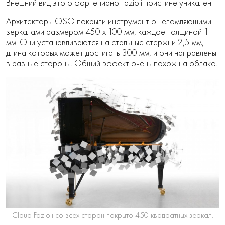
Внешний вид этого фортепиано Fazioli поистине уникален.
Архитекторы OSO покрыли инструмент ошеломляющими
зеркалами размером 450 x 100 мм, каждое толщиной 1
мм. Они устанавливаются на стальные стержни 2,5 мм,
длина которых может достигать 300 мм, и они направлены
в разные стороны. Общий эффект очень похож на облако.
Cloud Fazioli со всех сторон покрыто 450 квадратных зеркал.