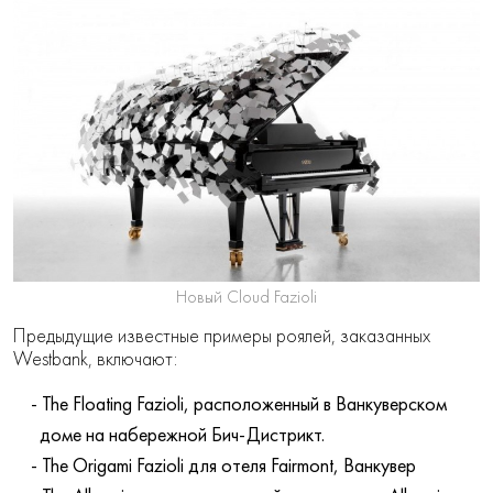
Новый Cloud Fazioli
Предыдущие известные примеры роялей, заказанных
Westbank, включают:
The Floating Fazioli, расположенный в Ванкуверском
доме на набережной Бич-Дистрикт.
The Origami Fazioli для отеля Fairmont, Ванкувер