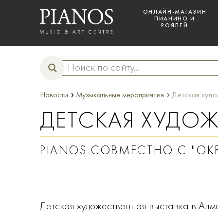
ОНЛАЙН-МАГАЗИН
ПИАНИНО И
РОЯЛЕЙ
›
›
Новости
Музыкальные мероприятия
Детская худо
ДЕТСКАЯ ХУДОЖ
PIANOS СОВМЕСТНО С "ОКЕ
Детская художественная выставка в Алм