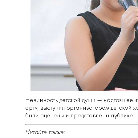
Невинность детской души — настоящее ч
арт», выступил организатором детской х
были оценены и представлены публике.
Читайте также: