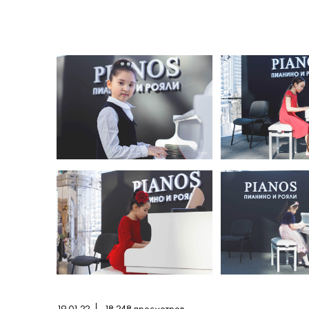
19.01.22
18 248
просмотров