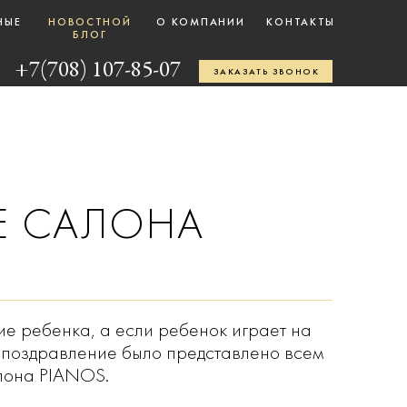
НЫЕ
НОВОСТНОЙ
О КОМПАНИИ
КОНТАКТЫ
БЛОГ
+7(708) 107-85-07
ЗАКАЗАТЬ ЗВОНОК
Е САЛОНА
ие ребенка, а если ребенок играет на
ое поздравление было представлено всем
алона PIANOS.