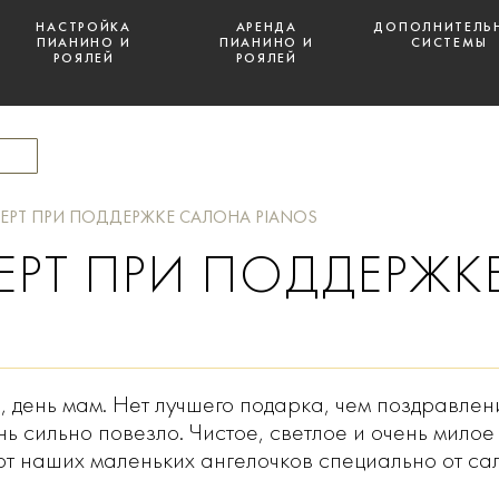
НАСТРОЙКА
АРЕНДА
ДОПОЛНИТЕЛЬ
ПИАНИНО И
ПИАНИНО И
СИСТЕМЫ
РОЯЛЕЙ
РОЯЛЕЙ
ЕРТ ПРИ ПОДДЕРЖКЕ САЛОНА PIANOS
ЕРТ ПРИ ПОДДЕРЖК
 день мам. Нет лучшего подарка, чем поздравлен
ень сильно повезло. Чистое, светлое и очень мил
от наших маленьких ангелочков специально от с