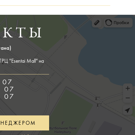
АКТЫ
тана)
Ц "Esentai Mall" на
 07
5 07
5 07
ЕНЕДЖЕРОМ