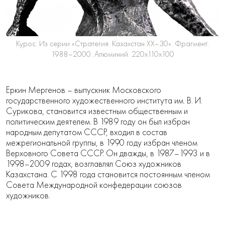
Курос. Из серии «Стратегия. Казахстан ХХ–30». Фрагмент.
1988–2000. Алюминий. 220х110х100
Еркин Мергенов – выпускник Московского
государственного художественного института им. В. И.
Сурикова, становится известным общественным и
политическим деятелем. В 1989 году он был избран
народным депутатом СССР, входил в состав
межрегиональной группы, в 1990 году избран членом
Верховного Совета СССР. Он дважды, в 1987–1993 и в
1998–2009 годах, возглавлял Союз художников
Казахстана. С 1998 года становится постоянным членом
Совета Международной конфедерации союзов
художников.