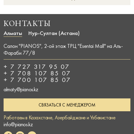
КОНТАКТЫ
Алматы
Нур-Султан (Астана)
Салон "PIANOS", 2-ой этаж ТРЦ "Esentai Mall" на Аль-
Фараби 77/8
+ 7 727 317 95 07
+ 7 708 107 85 07
+ 7 700 107 85 07
almaty@pianos.kz
СВЯЗАТЬСЯ С МЕНЕДЖЕРОМ
Работаем в Казахстане, Азербайджане и Узбекистане
info@pianos.kz