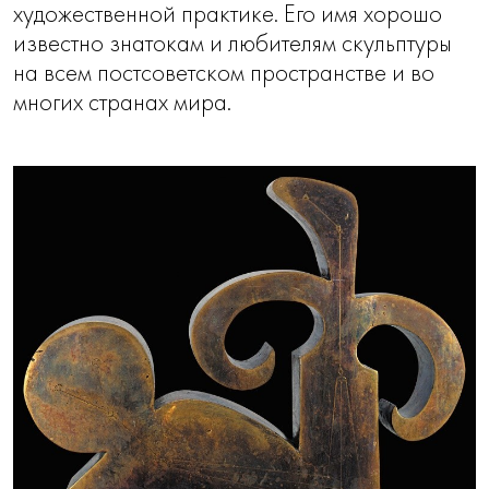
художественной практике. Его имя хорошо
известно знатокам и любителям скульптуры
на всем постсоветском пространстве и во
многих странах мира.