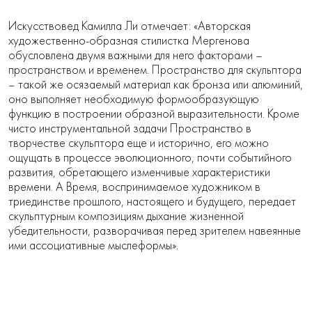
Искусствовед Камилла Ли отмечает: «Авторская
художественно-образная стилистка Мергенова
обусловлена двумя важными для него факторами –
пространством и временем. Пространство для скульптора
– такой же осязаемый материал как бронза или алюминий,
оно выполняет необходимую формообразующую
функцию в построении образной выразительности. Кроме
чисто инструментальной задачи Пространство в
творчестве скульптора еще и исторично, его можно
ощущать в процессе эволюционного, почти событийного
развития, обретающего изменчивые характеристики
времени. А Время, воспринимаемое художником в
триединстве прошлого, настоящего и будущего, передает
скульптурным композициям дыхание жизненной
убедительности, разворачивая перед зрителем навеянные
ими ассоциативные мыслеформы».