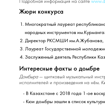
Подробная информация на сайте
www.d
Жюри конкурса
Многократный лауреат республиканс
народных инструментов им.Курманга
Директор РКСМШИ им.А.Жубанова, 
Лауреат Государственной молодежн
Заслуженный деятель Республики Ка
Интересные факты о домбре
Домбыра
— щипковый музыкальный инстр
исполнителей и произведения на нём.
К
В Казахстане с 2018 года 1-ое воск
Кюи домбры зашли в список культур