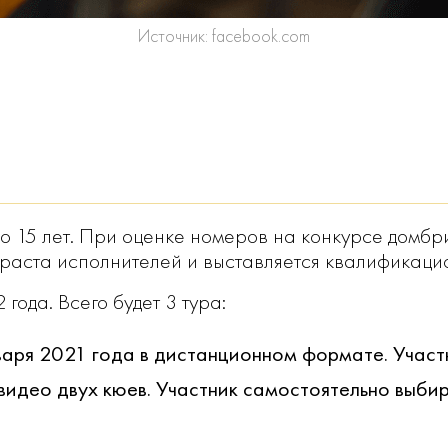
Источник: facebook.com
Я
до 15 лет. При оценке номеров на конкурсе домб
озраста исполнителей и выставляется квалификаци
года. Всего будет 3 тура:
нваря 2021 года в дистанционном формате. Участ
 видео двух кюев. Участник самостоятельно выбир