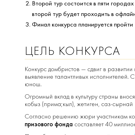
Второй тур состоится в пяти города
второй тур будет проходить в офлай
Финал конкурса планируется пройти в
ЦЕЛЬ КОНКУРСА
Конкурс домбристов — сдвиг в развитии
выявление талантливых исполнителей. 
юнош.
Огромный вклад в культуру страны внося
кобыз (прима;кыл), жетиген, саз-сырнай
Согласно решению жюри участникам кон
призового фонда
составляет 40 миллион