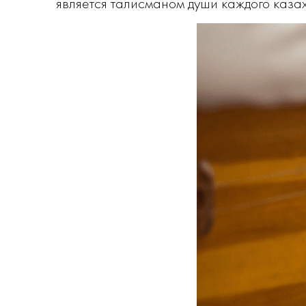
является талисманом души каждого казах