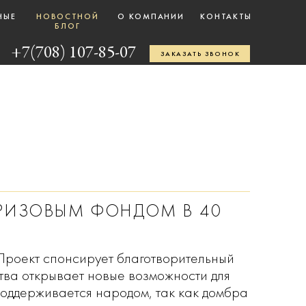
НЫЕ
НОВОСТНОЙ
О КОМПАНИИ
КОНТАКТЫ
БЛОГ
+7(708) 107-85-07
ЗАКАЗАТЬ ЗВОНОК
ПРИЗОВЫМ ФОНДОМ В 40
Проект спонсирует благотворительный
тва открывает новые возможности для
поддерживается народом, так как домбра