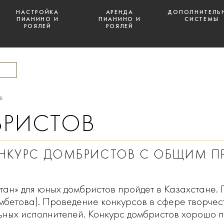
НАСТРОЙКА
АРЕНДА
ДОПОЛНИТЕЛЬ
ПИАНИНО И
ПИАНИНО И
СИСТЕМЫ
РОЯЛЕЙ
РОЯЛЕЙ
в
БРИСТОВ
КОНКУРС ДОМБРИСТОВ С ОБЩИМ 
ан» для юных домбристов пройдет в Казахстане. 
мбетова). Проведение конкурсов в сфере творчес
льных исполнителей. Конкурс домбристов хорошо 