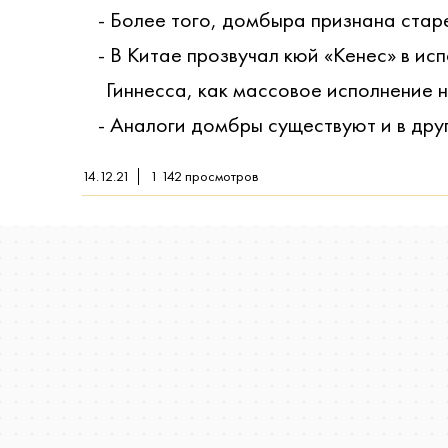
Более того, домбыра признана стар
В Китае прозвучал кюй «Кенес» в ис
Гиннесса, как массовое исполнение 
Аналоги домбры существуют и в дру
14.12.21
1 142
просмотров