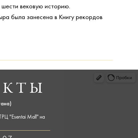
 шести вековую историю.
ыра была занесена в Книгу рекордов
АКТЫ
тана)
Ц "Esentai Mall" на