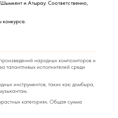
, Шымкент и Атырау. Соответственно,
ы конкурса.
е произведений народных композиторов и
ва талантливых исполнителей среди
дных инструментов, таких как: домбыра,
музыкантам.
зрастных категориях. Общая сумма