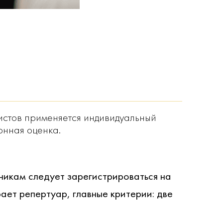
ристов применяется индивидуальный
онная оценка.
никам следует зарегистрироваться на
ает репертуар, главные критерии: две