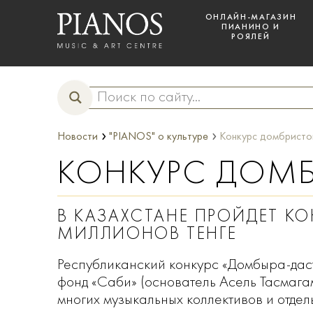
ОНЛАЙН-МАГАЗИН
ПИАНИНО И
РОЯЛЕЙ
›
›
Новости
"PIANOS" о культуре
Конкурс домбристо
КОНКУРС ДОМ
В КАЗАХСТАНЕ ПРОЙДЕТ 
МИЛЛИОНОВ ТЕНГЕ
Республиканский конкурс «Домбыра-даст
фонд «Саби» (основатель Асель Тасмага
многих музыкальных коллективов и отде