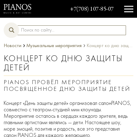
+7(708) 107-85-07
›
›
Новости
Музыкальные мероприятия
Концерт ко дню защиты детей
КОНЦЕРТ КО ДНЮ ЗАЩИТЫ
ДЕТЕЙ
PIANOS ПРОВЁЛ МЕРОПРИЯТИЕ
ПОСВЯЩЕННОЕ ДНЮ ЗАЩИТЫ ДЕТЕЙ
Концерт «День защиты детей» организовал салонPIANOS,
совместно с театром-студией мим клоунады.
Мероприятие осталось в сердцах каждого зрителя, ведь
главными артистами являлись — дети. Настоящее шоу,
море эмоций, позитив и радость, все это представил
салон PIANOS для каждого желающего.