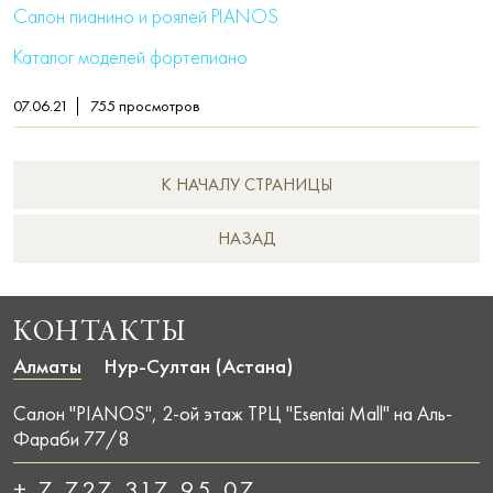
Салон пианино и роялей PIANOS
Каталог моделей фортепиано
07.06.21
755
просмотров
К НАЧАЛУ СТРАНИЦЫ
НAЗАД
КОНТАКТЫ
Алматы
Нур-Султан (Астана)
Салон "PIANOS", 2-ой этаж ТРЦ "Esentai Mall" на Аль-
Фараби 77/8
+ 7 727 317 95 07