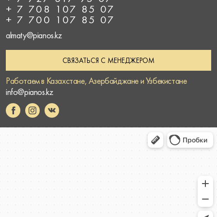
+ 7 708 107 85 07
+ 7 700 107 85 07
almaty@pianos.kz
СВЯЗАТЬСЯ С МЕНЕДЖЕРОМ
Работаем в Казахстане, Азербайджане и Узбекистане
info@pianos.kz