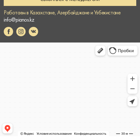
Работаем в Казахстане, Азербайджане и Узбекистане
info@pianos.kz