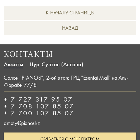
К НАЧАЛУ СТРАНИЦЫ
НAЗАД
КОНТАКТЫ
Алматы
Нур-Султан (Астана)
Салон "PIANOS", 2-ой этаж ТРЦ "Esentai Mall" на Аль-
Фараби 77/8
+ 7 727 317 95 07
+ 7 708 107 85 07
+ 7 700 107 85 07
almaty@pianos.kz
СВЯЗАТЬСЯ С МЕНЕДЖЕРОМ