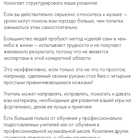
помогает структурировать ваше развитие.
Если вы действительно серьезно относитесь к музыке —
уроки могут помочь вам гораздо больше, чем попытки
заниматься этим самостоятельно.
Большинство людей пробуют метод «сделай сам» в чем-
либо в жизни — испытывают трудности и не получают
желаемого результата, потому что не являются
экспертами в этой конкретной области.
Это неэффективно, если только это не что-то простое,
например, сделанный своими руками стол Ikea с четырьмя
простыми привинчивающимися ножками!
Учитель может направлять, исправлять, помогать и давать
вам материалы, необходимые для развития вашей игры на
фортепиано, делая ее лучше и приятнее.
Есть большая польза от обучения у профессионально
подготовленных учителей или от обучения в
профессиональной музыкальной школе. Компания других
студентов прекрасна, и обмен заметками и