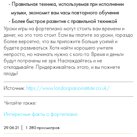
Правильная техника, используемая при исполнении
музыки, экономит вам часы повторного обучения
Более быстрое развитие с правильной техникой
Уроки игры на фортепиано могут стоить вам времени и
денег, но это того стоит. Если вы платите за уроки, гораздо
более вероятно, что вы приложите больше усилий и
будете развиваться. Хотя найти хорошего учителя
непросто, но начинать нужно с кого-то. Время и деньги
будут потрачены не зря. Наслаждайтесь и не
откладывайте. Придерживайтесь этого, и вы пожнете
плоды!
Источник:
https://www.londonpianoinstitute.co.uk/
Читайте также:
Интересные факты о фортепиано
29.06.21
1 380
просмотров