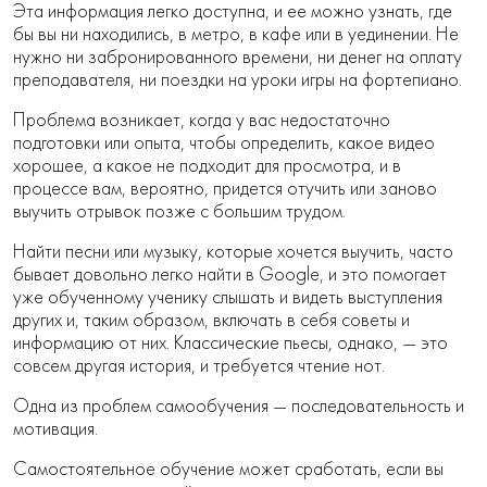
Эта информация легко доступна, и ее можно узнать, где
бы вы ни находились, в метро, ​​в кафе или в уединении. Не
нужно ни забронированного времени, ни денег на оплату
преподавателя, ни поездки на уроки игры на фортепиано.
Проблема возникает, когда у вас недостаточно
подготовки или опыта, чтобы определить, какое видео
хорошее, а какое не подходит для просмотра, и в
процессе вам, вероятно, придется отучить или заново
выучить отрывок позже с большим трудом.
Найти песни или музыку, которые хочется выучить, часто
бывает довольно легко найти в Google, и это помогает
уже обученному ученику слышать и видеть выступления
других и, таким образом, включать в себя советы и
информацию от них. Классические пьесы, однако, — это
совсем другая история, и требуется чтение нот.
Одна из проблем самообучения — последовательность и
мотивация.
Самостоятельное обучение может сработать, если вы