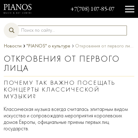
+7(708) 107-85-07
›
›
Новости
"PIANOS" о культуре
Откровения от первого лица
ОТКРОВЕНИЯ ОТ ПЕРВОГО
ЛИЦА
ПОЧЕМУ ТАК ВАЖНО ПОСЕЩАТЬ
КОНЦЕРТЫ КЛАССИЧЕСКОЙ
МУЗЫКИ?
Классическая музыка всегда считалась элитарным видом
искусства и сопровождала мероприятия королевских
домов Европы, официальные приемы первых лиц
государств.