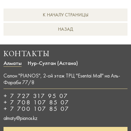
К НАЧАЛУ СТРАНИЦЫ
НAЗАД
КОНТАКТЫ
Алматы
Нур-Султан (Астана)
Салон "PIANOS", 2-ой этаж ТРЦ "Esentai Mall" на Аль-
Фараби 77/8
+ 7 727 317 95 07
+ 7 708 107 85 07
+ 7 700 107 85 07
almaty@pianos.kz