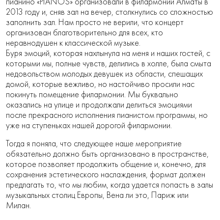
пианино «PIANOS» организовали в филармонии Алматы в
2013 году и, сняв зал на вечер, столкнулись со сложностью
заполнить зал. Нам просто не верили, что концерт
организован благотворительно для всех, кто
неравнодушен к классической музыке.
Буря эмоций, которая нахлынула на меня и наших гостей, с
которыми мы, полные чувств, делились в холле, была смыта
недовольством молодых девушек из области, спешащих
домой, которые вежливо, но настойчиво просили нас
покинуть помещение филармонии. Мы буквально
оказались на улице и продолжали делиться эмоциями
после прекрасного исполнения пианистом программы, но
уже на ступеньках нашей дорогой филармонии.
Тогда я поняла, что следующее наше мероприятие
обязательно должно быть организовано в пространстве,
которое позволяет продолжить общение и, конечно, для
сохранения эстетического наслаждения, формат должен
предлагать то, что мы любим, когда удается попасть в залы
музыкальных столиц Европы, Вена ли это, Париж или
Милан.