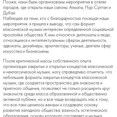
Позже, нами были организованы мероприятия в отелях
городов, где открыты наши салоны: Алматы, Нур-Султан и
Дубаи.
Наблюдая за теми, кто с благодарностью посещал наши
мероприятия, я пришла к выводу, что сам формат
классической музыки интересен определенной социальной
прослойке общества. К ним относятся: дипломаты и люди,
относящиеся к интеллектуальным сферам деятельности,
адвокаты, дизайнеры, архитекторы, ученые, деятели сфер
искусства и бизнесмены.
После критической массы собственного опыта
организации закрытых и открытых концертов классической
и неклассической музыки, могу справедливо отметить, что
небольшие форматы закрытых концертов классической
музыки, где создается пространство для знакомств и
приятного общения, позволяют не только расширить круг
знакомств среди класса образованной и общественно
активной публики, но и все чаще возвращать нас к тому,
что все-таки ценилось веками и создавало основу
развития западного общества: важность эстетического
образования, основу которого составляет и музыка.