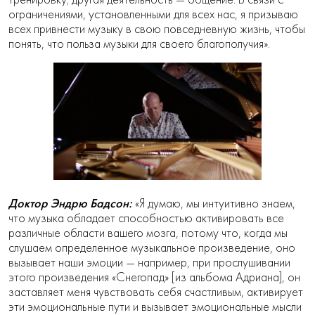
ограничениями, установленными для всех нас, я призываю
всех привнести музыку в свою повседневную жизнь, чтобы
понять, что польза музыки для своего благополучия».
Доктор Эндрю Бадсон:
«Я думаю, мы интуитивно знаем,
что музыка обладает способностью активировать все
различные области вашего мозга, потому что, когда мы
слушаем определенное музыкальное произведение, оно
вызывает наши эмоции — например, при прослушивании
этого произведения «Снегопад» [из альбома Адриана], он
заставляет меня чувствовать себя счастливым, активирует
эти эмоциональные пути и вызывает эмоциональные мысли