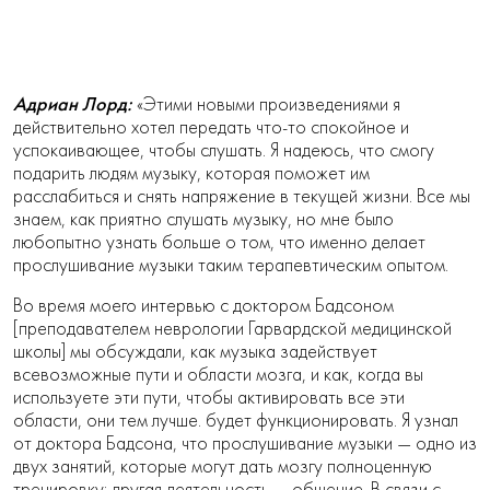
Адриан Лорд:
«Этими новыми произведениями я
действительно хотел передать что-то спокойное и
успокаивающее, чтобы слушать. Я надеюсь, что смогу
подарить людям музыку, которая поможет им
расслабиться и снять напряжение в текущей жизни. Все мы
знаем, как приятно слушать музыку, но мне было
любопытно узнать больше о том, что именно делает
прослушивание музыки таким терапевтическим опытом.
Во время моего интервью с доктором Бадсоном
[преподавателем неврологии Гарвардской медицинской
школы] мы обсуждали, как музыка задействует
всевозможные пути и области мозга, и как, когда вы
используете эти пути, чтобы активировать все эти
области, они тем лучше. будет функционировать. Я узнал
от доктора Бадсона, что прослушивание музыки — одно из
двух занятий, которые могут дать мозгу полноценную
тренировку; другая деятельность — общение. В связи с