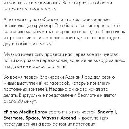
и счастливые воспоминания. Все эти разные области
включаются в моем мозгу.
А потом я слушаю «Space», и это как произведение,
расширяющее кругозор. Это было очень интересно; это
заставило меня думать совершенно иначе, это было очень
интроспективно, и я мог чувствовать, что это порождает
другие области в мозгу.
Музыка имеет силу провести нас через все эти чувства,
почти как разные переживания, но даже не выходя из дома
или даже не вставая со стула».
Во время первой блокировки Адриан Лорд дал серию
живых выступлений на Facebook, которые привлекли
постоянных зрителей. Недавно он снова начал это
делать. Виртуальные представления бесплатны и длятся
около 20 минут.
«Piano Meditations»
Snowfall,
состоит из пяти частей:
Evermore, Space, Waves
Ascend
и
и доступен для
прослушивания на всех основных потоковых