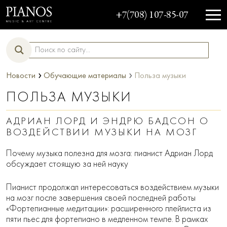
+7(708) 107-85-07
›
›
Новости
Обучающие материалы
Польза музыки
ПОЛЬЗА МУЗЫКИ
АДРИАН ЛОРД И ЭНДРЮ БАДСОН О
ВОЗДЕЙСТВИИ МУЗЫКИ НА МОЗГ
Почему музыка полезна для мозга: пианист Адриан Лорд
обсуждает стоящую за ней науку
Пианист продолжал интересоваться воздействием музыки
на мозг после завершения своей последней работы
«Фортепианные медитации»: расширенного плейлиста из
пяти пьес для фортепиано в медленном темпе. В рамках