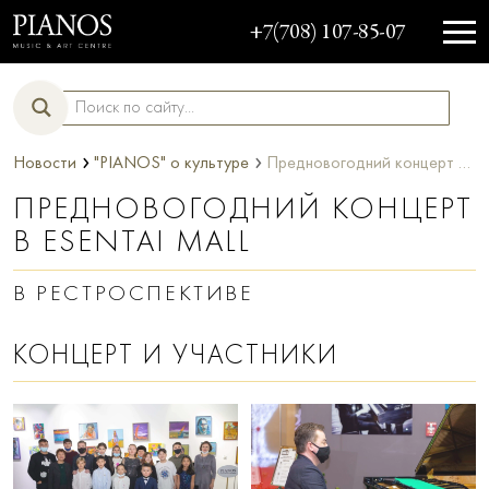
+7(708) 107-85-07
›
›
Новости
"PIANOS" о культуре
Предновогодний концерт в Esentai Mall
ПРЕДНОВОГОДНИЙ КОНЦЕРТ
В ESENTAI MALL
В РЕСТРОСПЕКТИВЕ
КОНЦЕРТ И УЧАСТНИКИ