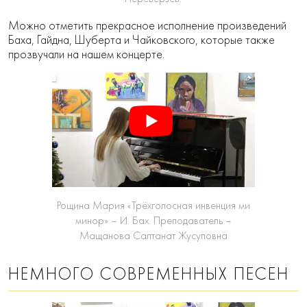
Можно отметить прекрасное исполнение произведений
Баха, Гайдна, Шуберта и Чайковского, которые также
прозвучали на нашем концерте.
Рощина Мария «Трёхголосная инвенция ми
минор» – И. Бах. Преподаватель –
Мащанова Салтанат Жусуповна
НЕМНОГО СОВРЕМЕННЫХ ПЕСЕН