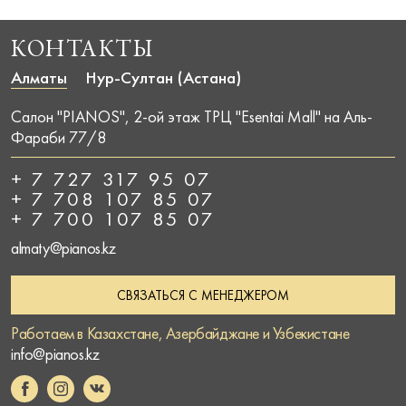
КОНТАКТЫ
Алматы
Нур-Султан (Астана)
Салон "PIANOS", 2-ой этаж ТРЦ "Esentai Mall" на Аль-
Фараби 77/8
+ 7 727 317 95 07
+ 7 708 107 85 07
+ 7 700 107 85 07
almaty@pianos.kz
СВЯЗАТЬСЯ С МЕНЕДЖЕРОМ
Работаем в Казахстане, Азербайджане и Узбекистане
info@pianos.kz