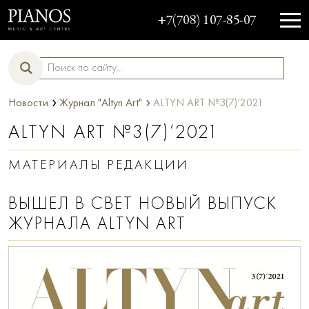
+7(708) 107-85-07
›
›
Новости
Журнал "Altyn Art"
ALTYN ART №3(7)’2021
ALTYN ART №3(7)’2021
МАТЕРИАЛЫ РЕДАКЦИИ
ВЫШЕЛ В СВЕТ НОВЫЙ ВЫПУСК
ЖУРНАЛА ALTYN ART