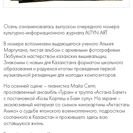
Осень ознаменовалась выпуском очередного номера
культурно-информационного журнала ALTYN ART.
В номере вспоминаем выдающегося ученого Алькея
Маргулана, листая альбом с архивными фотографиями.
Любуемся мастерством казахских вышивальщиц.
Знакомим с новым для Казахстана форматом школьного
образования и радуемся итогам проведения первой
музыкальной резиденции для молодых композиторов.
На осенней сцене – пианистка Майа Сепп,
прославленный ансамбль «Туран» и труппа «Астана Балет»
с постановкой «Козы Корпеш и Баян сулу». На экране –
эксклюзивный материал со съемок кинокартины «Актастагы
Ахико» о судьбе японского военнопленного, подростком
сосланного в Казахстан и прожившего здесь всю
оставшуюся жизнь.