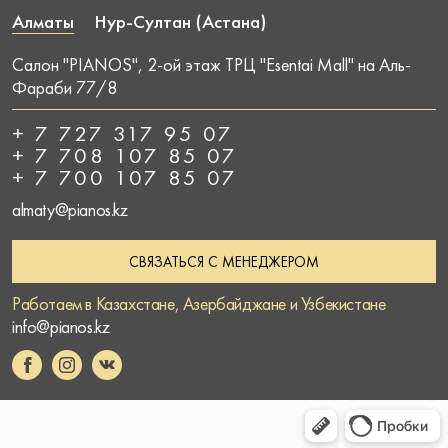
Алматы
Нур-Султан (Астана)
Салон "PIANOS", 2-ой этаж ТРЦ "Esentai Mall" на Аль-
Фараби 77/8
+ 7 727 317 95 07
+ 7 708 107 85 07
+ 7 700 107 85 07
almaty@pianos.kz
СВЯЗАТЬСЯ С МЕНЕДЖЕРОМ
Работаем в Казахстане, Азербайджане и Узбекистане
info@pianos.kz