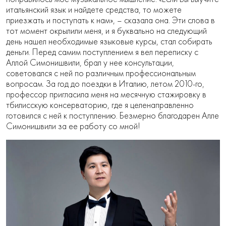
итальянский язык и найдете средства, то можете
приезжать и поступать к нам», – сказала она. Эти слова в
тот момент окрылили меня, и я буквально на следующий
день нашел необходимые языковые курсы, стал собирать
деньги. Перед самим поступлением я вел переписку с
Аллой Симонишвили, брал у нее консультации,
советовался с ней по различным профессиональным
вопросам. За год до поездки в Италию, летом 2010-го,
профессор пригласила меня на месячную стажировку в
тбилисскую консерваторию, где я целенаправленно
готовился с ней к поступлению. Безмерно благодарен Алле
Симонишвили за ее работу со мной!