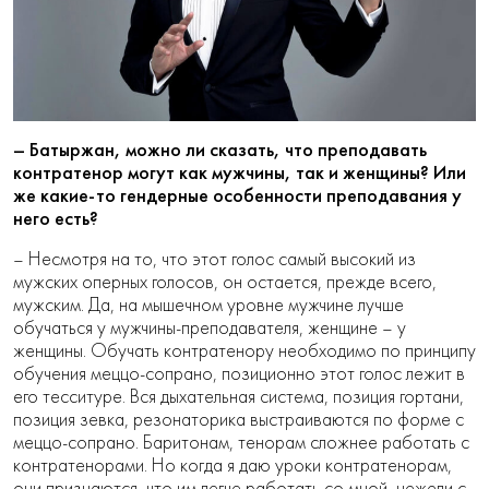
– Батыржан, можно ли сказать, что преподавать
контратенор могут как мужчины, так и женщины? Или
же какие-то гендерные особенности преподавания у
него есть?
– Несмотря на то, что этот голос самый высокий из
мужских оперных голосов, он остается, прежде всего,
мужским. Да, на мышечном уровне мужчине лучше
обучаться у мужчины-преподавателя, женщине – у
женщины. Обучать контратенору необходимо по принципу
обучения меццо-сопрано, позиционно этот голос лежит в
его тесситуре. Вся дыхательная система, позиция гортани,
позиция зевка, резонаторика выстраиваются по форме с
меццо-сопрано. Баритонам, тенорам сложнее работать с
контратенорами. Но когда я даю уроки контратенорам,
они признаются, что им легче работать со мной, нежели с