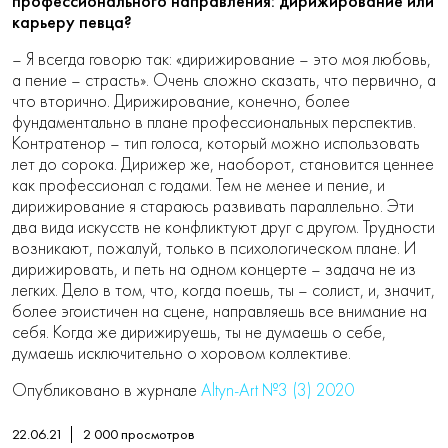
профессионального направления: дирижирование или
карьеру певца?
– Я всегда говорю так: «дирижирование – это моя любовь,
а пение – страсть». Очень сложно сказать, что первично, а
что вторично. Дирижирование, конечно, более
фундаментально в плане профессиональных перспектив.
Контратенор – тип голоса, который можно использовать
лет до сорока. Дирижер же, наоборот, становится ценнее
как профессионал с годами. Тем не менее и пение, и
дирижирование я стараюсь развивать параллельно. Эти
два вида искусств не конфликтуют друг с другом. Трудности
возникают, пожалуй, только в психологическом плане. И
дирижировать, и петь на одном концерте – задача не из
легких. Дело в том, что, когда поешь, ты – солист, и, значит,
более эгоистичен на сцене, направляешь все внимание на
себя. Когда же дирижируешь, ты не думаешь о себе,
думаешь исключительно о хоровом коллективе.
Опубликовано в журнале
Altyn-Art №3 (3) 2020
22.06.21
2 000
просмотров