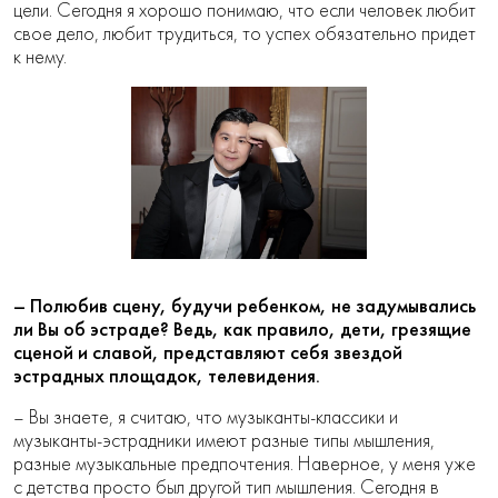
цели. Сегодня я хорошо понимаю, что если человек любит
свое дело, любит трудиться, то успех обязательно придет
к нему.
– Полюбив сцену, будучи ребенком, не задумывались
ли Вы об эстраде? Ведь, как правило, дети, грезящие
сценой и славой, представляют себя звездой
эстрадных площадок, телевидения.
– Вы знаете, я считаю, что музыканты-классики и
музыканты-эстрадники имеют разные типы мышления,
разные музыкальные предпочтения. Наверное, у меня уже
с детства просто был другой тип мышления. Сегодня в