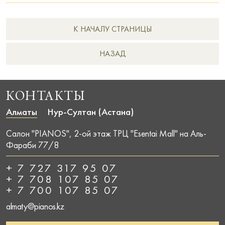
К НАЧАЛУ СТРАНИЦЫ
НAЗАД
КОНТАКТЫ
Алматы
Нур-Султан (Астана)
Салон "PIANOS", 2-ой этаж ТРЦ "Esentai Mall" на Аль-
Фараби 77/8
+ 7 727 317 95 07
+ 7 708 107 85 07
+ 7 700 107 85 07
almaty@pianos.kz