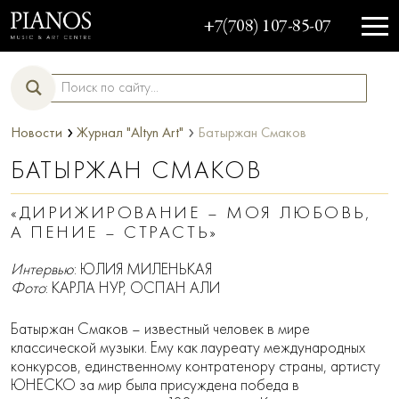
+7(708) 107-85-07
›
›
Новости
Журнал "Altyn Art"
Батыржан Смаков
БАТЫРЖАН СМАКОВ
«ДИРИЖИРОВАНИЕ – МОЯ ЛЮБОВЬ,
А ПЕНИЕ – СТРАСТЬ»
Интервью
: ЮЛИЯ МИЛЕНЬКАЯ
Фото
: КАРЛА НУР, ОСПАН АЛИ
Батыржан Смаков – известный человек в мире
классической музыки. Ему как лауреату международных
конкурсов, единственному контратенору страны, артисту
ЮНЕСКО за мир была присуждена победа в