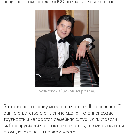
национальном проекте «100 новых лиц Казахстана»
Батыржан Смаков за роялем
Батыржана по праву можно назвать «self made man». С
раннего детства его пленила сцена, но финансовые
трудности и непростая семейная ситуация диктовали
выбор других жизненных приоритетов, где мир искусства
стоял далеко не на первом месте.