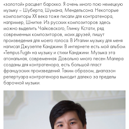
«золотой» расцвет барокко. Я очень много пою немецкую
музыку – Шуберта, Шумана, Мендельсона. Некоторые
композиторы XX века тоже писали для контратенора,
например, Шнитке. Из русских композиторов здесь
можно выделить Чайковского, Глинку. Кстати, ряд
современных композиторов, моих друзей, пишут
произведения для моего голоса. В Италии музыку для меня
написал Джузеппе Канджини. В интернете есть мой альбом
«Tempus Fugit» на музыку и стихи Канджини. Музыка эта
атональная, современная. Довольно много песен Малера
созданы для контратенора, есть большой пласт
французских произведений. Таким образом, диапазон
репертуара контратенора выходит далеко за пределы
барочной музыки.