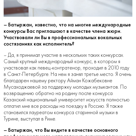
– Батыржан, известно, что на многие международные
конкурсы Вас приглашают в качестве члена жюри.
Участвовали ли Вы в профессиональных вокальных
состязаниях как исполнитель?
– Да, я принимал участие в нескольких таких конкурсах.
Самый крупный международный конкурс, в котором я
участвовал как певец-контратенор, проходил в 2010 году
в Санкт-Петербурге. На нем я занял третье место. Я очень
благодарен нашему ректору Айман Кожабековне
Мусаходжаевой за поддержку молодых музыкантов. По
возвращению обратно на родину после конкурса
Казахский национальный университет искусств полностью
оплатил мне все расходы на поездку в Россию. Я также
становился лауреатом конкурса старинной музыки в
Турине, выступал в Риме.
– Батыржан, что Вы видите в качестве основного