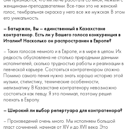
женщинами-преподавателями. Все-таки это не женский
голос, тембральная окраска у него все же мужская. В этом
его уникальность.
– Батыржан, Вы – единственный в Казахстане
контратенор. Есть ли у Вашего голоса конкуренция в
Италии? Насколько он распространен в Европе?
– Таких голосов немного и в Европе, и в мире в целом. Их
редкость обусловлена не столько природными данными
исполнителей, сколько трудностью работы и реализации в
певческой карьере. Состояться контратенором сложно.
Помимо самого пения нужно знать хорошо историю этой
музыки, стилистику, технические особенности,
мелизматику. В Казахстане контратенору невозможно
состояться как певцу. Я это понимал, поэтому решил
поехать в Европу.
– Широкий ли выбор репертуара для контратенора?
– Произведений очень много. Мы исполняем большой
пласт сочинений, начиная от XIV и до XVII века. Это