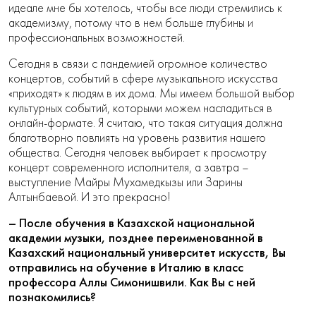
идеале мне бы хотелось, чтобы все люди стремились к
академизму, потому что в нем больше глубины и
профессиональных возможностей.
Сегодня в связи с пандемией огромное количество
концертов, событий в сфере музыкального искусства
«приходят» к людям в их дома. Мы имеем большой выбор
культурных событий, которыми можем насладиться в
онлайн-формате. Я считаю, что такая ситуация должна
благотворно повлиять на уровень развития нашего
общества. Сегодня человек выбирает к просмотру
концерт современного исполнителя, а завтра –
выступление Майры Мухамедкызы или Зарины
Алтынбаевой. И это прекрасно!
– После обучения в Казахской национальной
академии музыки, позднее переименованной в
Казахский национальный университет искусств, Вы
отправились на обучение в Италию в класс
профессора Аллы Симонишвили. Как Вы с ней
познакомились?