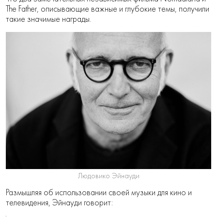
The Father, описывающие важные и глубокие темы, получили
такие значимые награды.
Людовико Эйнауди
Размышляя об использовании своей музыки для кино и
телевидения, Эйнауди говорит: