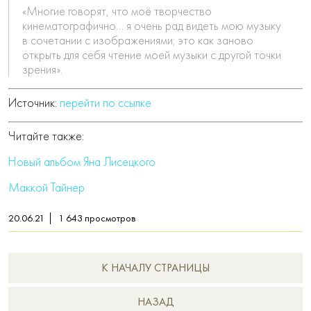
«Многие говорят, что моё творчество
кинематографично… я очень рад видеть мою музыку
в сочетании с изображениями; это как заново
открыть для себя чтение моей музыки с другой точки
зрения».
Источник:
перейти по ссылке
Читайте также:
Новый альбом Яна Лисецкого
Маккой Тайнер
20.06.21
1 643
просмотров
К НАЧАЛУ СТРАНИЦЫ
НAЗАД