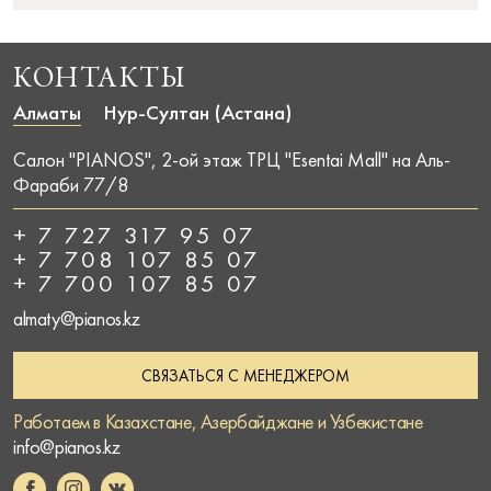
КОНТАКТЫ
Алматы
Нур-Султан (Астана)
Салон "PIANOS", 2-ой этаж ТРЦ "Esentai Mall" на Аль-
Фараби 77/8
+ 7 727 317 95 07
+ 7 708 107 85 07
+ 7 700 107 85 07
almaty@pianos.kz
СВЯЗАТЬСЯ С МЕНЕДЖЕРОМ
Работаем в Казахстане, Азербайджане и Узбекистане
info@pianos.kz