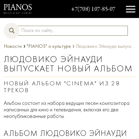
+7(708) 107-85-07
›
›
Новости
"PIANOS" о культуре
Людовико Эйнауди выпускает новый альбом
ЛЮДОВИКО ЭЙНАУДИ
ВЫПУСКАЕТ НОВЫЙ АЛЬБОМ
НОВЫЙ АЛЬБОМ "CINEMA" ИЗ 28
ТРЕКОВ
Альбом состоит из набора ведущих песен композитора
написанных для кино и телевидения, включая его две
неопубликованные работы.
АЛЬБОМ ЛЮДОВИКО ЭЙНАУДИ