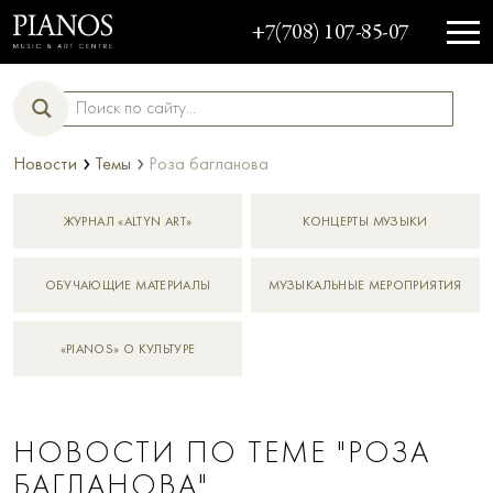
+7(708) 107-85-07
›
›
Новости
Темы
роза багланова
ЖУРНАЛ «ALTYN ART»
КОНЦЕРТЫ МУЗЫКИ
ОБУЧАЮЩИЕ МАТЕРИАЛЫ
МУЗЫКАЛЬНЫЕ МЕРОПРИЯТИЯ
«PIANOS» О КУЛЬТУРЕ
НОВОСТИ ПО ТЕМЕ "РОЗА
БАГЛАНОВА"