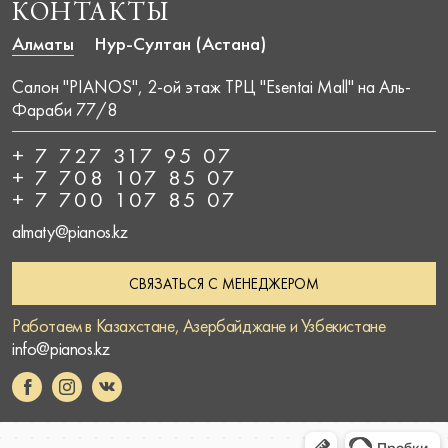
КОНТАКТЫ
Алматы
Нур-Султан (Астана)
Салон "PIANOS", 2-ой этаж ТРЦ "Esentai Mall" на Аль-
Фараби 77/8
+ 7 727 317 95 07
+ 7 708 107 85 07
+ 7 700 107 85 07
almaty@pianos.kz
СВЯЗАТЬСЯ С МЕНЕДЖЕРОМ
Работаем в Казахстане, Азербайджане и Узбекистане
info@pianos.kz