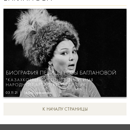
БИОГРАФИЯ ПЕВИЦЫ РОЗЫ БАГЛАНОВОЙ
"КАЗАХКОНЦЕРТУ" ПРИСВОИЛИ ИМЯ
НАРОДНОЙ АРТИСТКИ СССР И РК
03.11.21
14 060
просмотров
К НАЧАЛУ СТРАНИЦЫ