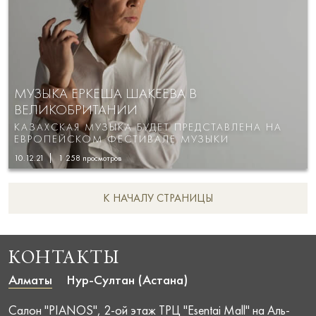
МУЗЫКА ЕРКЕША ШАКЕЕВА В
ВЕЛИКОБРИТАНИИ
КАЗАХСКАЯ МУЗЫКА БУДЕТ ПРЕДСТАВЛЕНА НА
ЕВРОПЕЙСКОМ ФЕСТИВАЛЕ МУЗЫКИ
10.12.21
1 258
просмотров
К НАЧАЛУ СТРАНИЦЫ
КОНТАКТЫ
Алматы
Нур-Султан (Астана)
Салон "PIANOS", 2-ой этаж ТРЦ "Esentai Mall" на Аль-