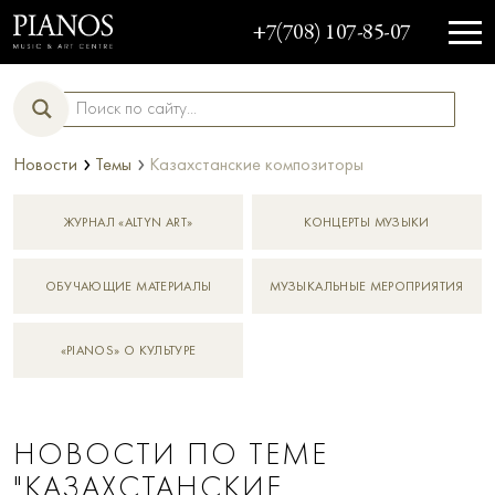
+7(708) 107-85-07
›
›
Новости
Темы
казахстанские композиторы
ЖУРНАЛ «ALTYN ART»
КОНЦЕРТЫ МУЗЫКИ
ОБУЧАЮЩИЕ МАТЕРИАЛЫ
МУЗЫКАЛЬНЫЕ МЕРОПРИЯТИЯ
«PIANOS» О КУЛЬТУРЕ
НОВОСТИ ПО ТЕМЕ
"КАЗАХСТАНСКИЕ