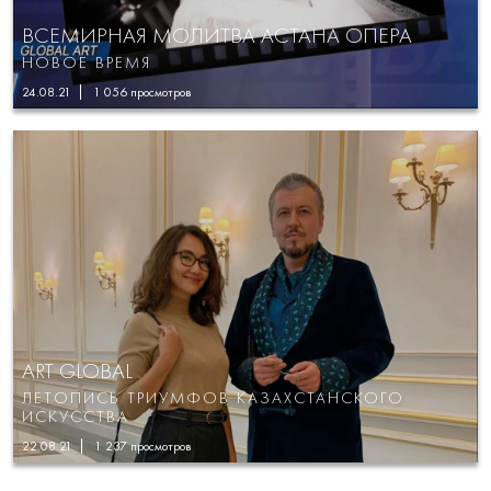
ВСЕМИРНАЯ МОЛИТВА АСТАНА ОПЕРА
НОВОЕ ВРЕМЯ
24.08.21
1 056
просмотров
ART GLOBAL
ЛЕТОПИСЬ ТРИУМФОВ КАЗАХСТАНСКОГО
ИСКУССТВА
22.08.21
1 237
просмотров