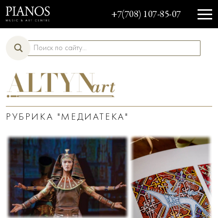
+7(708) 107-85-07
РУБРИКА "МЕДИАТЕКА"