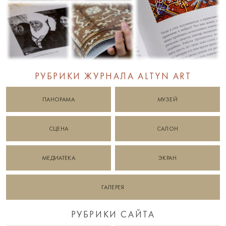
РУБРИКИ ЖУРНАЛА ALTYN ART
ПАНОРАМА
МУЗЕЙ
СЦЕНА
САЛОН
МЕДИАТЕКА
ЭКРАН
ГАЛЕРЕЯ
РУБРИКИ САЙТА