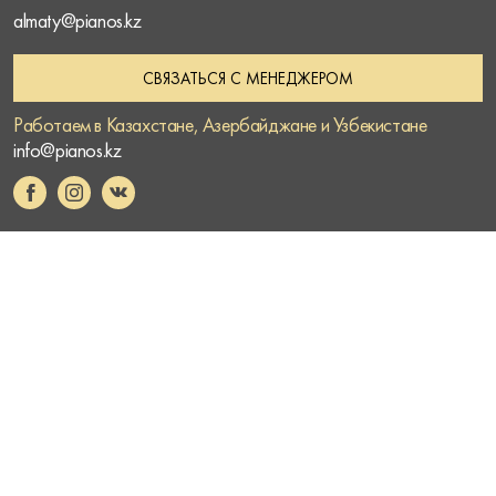
almaty@pianos.kz
СВЯЗАТЬСЯ С МЕНЕДЖЕРОМ
Работаем в Казахстане, Азербайджане и Узбекистане
info@pianos.kz